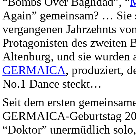
“Bombs Over Baghdad”, “
M
Again” gemeinsam? … Sie si
vergangenen Jahrzehnts vo
Protagonisten des zweiten 
Altenburg, und sie wurden
GERMAICA
, produziert, 
No.1 Dance steckt…
Seit dem ersten gemeinsamen
GERMAICA-Geburtstag 200
“Doktor” unermüdlich solo,