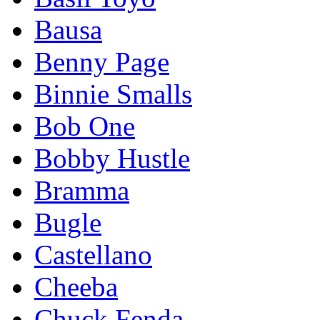
Bausa
Benny Page
Binnie Smalls
Bob One
Bobby Hustle
Bramma
Bugle
Castellano
Cheeba
Chuck Fenda