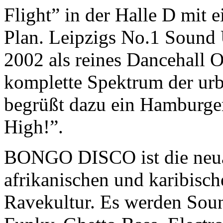
Flight” in der Halle D mit 
Plan. Leipzigs No.1 Soun
2002 als reines Dancehall O
komplette Spektrum der urb
begrüßt dazu ein Hamburge
High!”.
BONGO DISCO ist die neua
afrikanischen und karibisc
Ravekultur. Es werden Sou