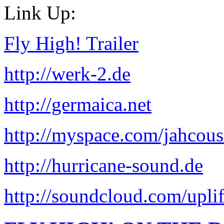
Link Up:
Fly High! Trailer
http://werk-2.de
http://germaica.net
http://myspace.com/jahcous
http://hurricane-sound.de
http://soundcloud.com/uplif