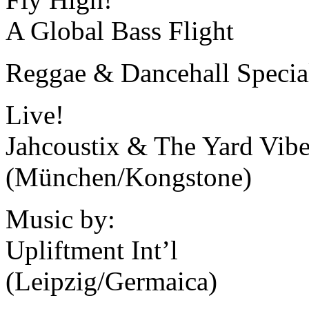
A Global Bass Flight
Reggae & Dancehall Specia
Live!
Jahcoustix & The Yard Vib
(München/Kongstone)
Music by:
Upliftment Int’l
(Leipzig/Germaica)