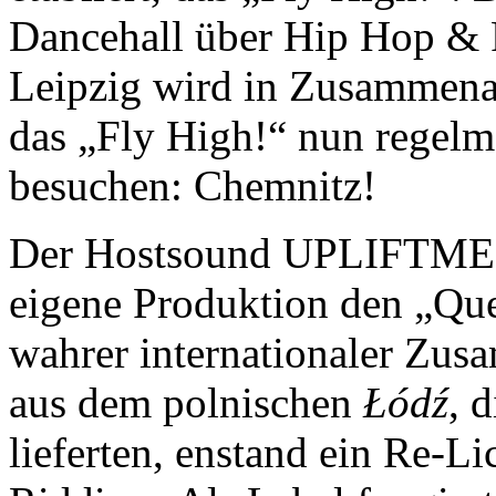
Dancehall über Hip Hop & R
Leipzig wird in Zusammena
das „Fly High!“ nun regelm
besuchen: Chemnitz!
Der Hostsound UPLIFTMENT
eigene Produktion den „Que
wahrer internationaler 
aus dem polnischen
Łódź
, 
lieferten, enstand ein Re-L