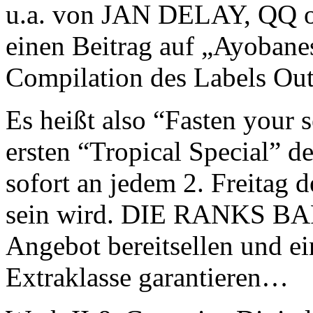
u.a. von JAN DELAY, QQ 
einen Beitrag auf „Ayobane
Compilation des Labels Ou
Es heißt also “Fasten your
ersten “Tropical Special” d
sofort an jedem 2. Freitag 
sein wird. DIE RANKS BAR 
Angebot bereitsellen und e
Extraklasse garantieren…