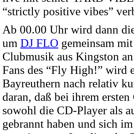
“strictly positive vibes” ver
Ab 00.00 Uhr wird dann di
um
DJ FLO
gemeinsam mi
Clubmusik aus Kingston an 
Fans des “Fly High!” wird 
Bayreuthern nach relativ kur
daran, daß bei ihrem ersten
sowohl die CD-Player als a
gebrannt haben und sich im