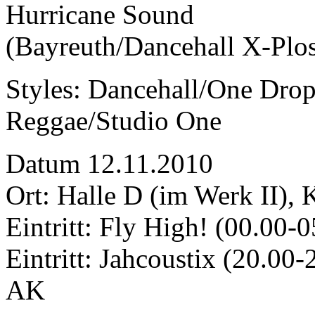
Hurricane Sound
(Bayreuth/Dancehall X-Plo
Styles: Dancehall/One Drop
Reggae/Studio One
Datum 12.11.2010
Ort: Halle D (im Werk II), 
Eintritt: Fly High! (00.00-
Eintritt: Jahcoustix (20.0
AK