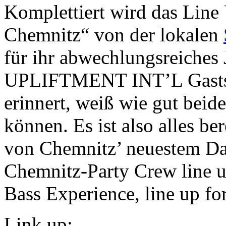
Komplettiert wird das Line 
Chemnitz“ von der lokalen
für ihr abwechlungsreiches 
UPLIFTMENT INT’L Gastspi
erinnert, weiß wie gut bei
können. Es ist also alles ber
von Chemnitz’ neuestem Dan
Chemnitz-Party Crew line up
Bass Experience, line up f
Link up: