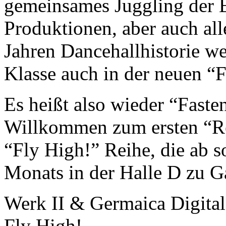
gemeinsames Juggling der E
Produktionen, aber auch all
Jahren Dancehallhistorie wer
Klasse auch in der neuen “
Es heißt also wieder “Fasten
Willkommen zum ersten “Re
“Fly High!” Reihe, die ab s
Monats in der Halle D zu G
Werk II & Germaica Digital
Fly High!