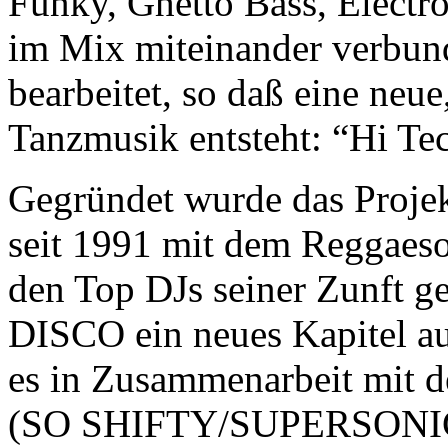
Funky, Ghetto Bass, Electr
im Mix miteinander verbun
bearbeitet, so daß eine neue
Tanzmusik entsteht: “Hi Tec
Gegründet wurde das Projek
seit 1991 mit dem Regga
den Top DJs seiner Zunft 
DISCO ein neues Kapitel au
es in Zusammenarbeit mit
(SO SHIFTY/SUPERSONIC) 