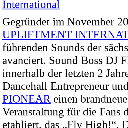
International
Gegründet im November 200
UPLIFTMENT INTERNA
führenden Sounds der säch
avanciert. Sound Boss DJ
innerhalb der letzten 2 Ja
Dancehall Entrepreneur un
PIONEAR
einen brandneue
Veranstaltung für die Fans
etabliert, das „Fly High!“. 