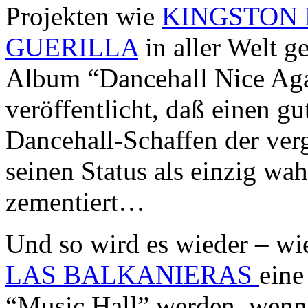
Projekten wie
KINGSTON
GUERILLA
in aller Welt ge
Album “Dancehall Nice A
veröffentlicht, daß einen g
Dancehall-Schaffen der ver
seinen Status als einzig wa
zementiert…
Und so wird es wieder – wi
LAS BALKANIERAS
eine
“Music Hall” werden, wenn