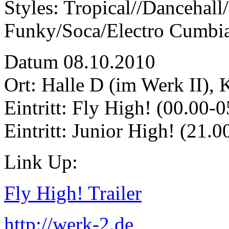
Styles: Tropical//Dancehall
Funky/Soca/Electro Cumbi
Datum 08.10.2010
Ort: Halle D (im Werk II), 
Eintritt: Fly High! (00.00-
Eintritt: Junior High! (21.
Link Up:
Fly High! Trailer
http://werk-2.de