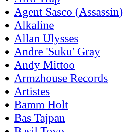
Agent Sasco (Assassin)
Alkaline
Allan Ulysses
Andre 'Suku' Gray
Andy Mittoo
Armzhouse Records
Artistes
Bamm Holt
Bas Tajpan
Basil Toyo