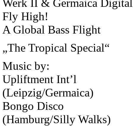
Werk II & Germaica Digital
Fly High!
A Global Bass Flight
„The Tropical Special“
Music by:
Upliftment Int’l
(Leipzig/Germaica)
Bongo Disco
(Hamburg/Silly Walks)