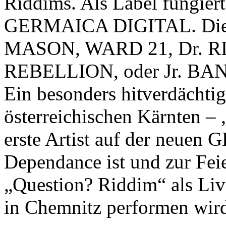
Riddims. Als Label fungiert
GERMAICA DIGITAL. Die 
MASON, WARD 21, Dr. 
REBELLION, oder Jr. 
Ein besonders hitverdächti
österreichischen Kärnten –
erste Artist auf der neu
Dependance ist und zur Feie
„Question? Riddim“ als Liv
in Chemnitz performen wir