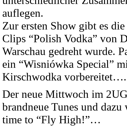
unterschiedlicher Zusamme
auflegen.
Zur ersten Show gibt es die
Clips “Polish Vodka” von Dr
Warschau gedreht wurde. P
ein “Wisniówka Special” mi
Kirschwodka vorbereitet….
Der neue Mittwoch im 2UG 
brandneue Tunes und dazu w
time to “Fly High!”…