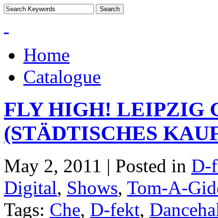
Home
Catalogue
FLY HIGH! LEIPZIG
(STÄDTISCHES KAU
May 2, 2011 | Posted in
D-f
Digital
,
Shows
,
Tom-A-Gid
Tags:
Che
,
D-fekt
,
Dancehal