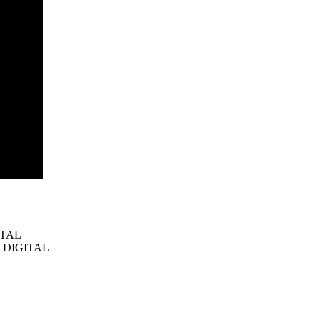
ITAL
CA DIGITAL