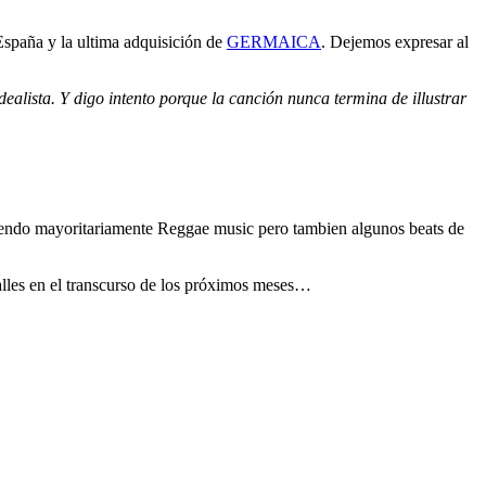
paña y la ultima adquisición de
GERMAICA
. Dejemos expresar al
alista. Y digo intento porque la canción nunca termina de illustrar
endo mayoritariamente Reggae music pero tambien algunos beats de
alles en el transcurso de los próximos meses…