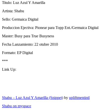
Titulo: Luz Azul Y Amarilla
Artista: Shabu
Sello: Germaica Digital
Produccion Ejectiva: Pionear para Topp Ent./Germaica Digital
Master: Busy para True Busyness
Fecha Lanzamiento: 22 otubre 2010
Formato: EP Digital
***
Link Up:
Shabu – Luz Azul Y Amarilla (Snippet)
by
upliftmentintl
Shabu on myspace