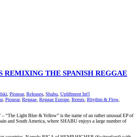
RS REMIXING THE SPANISH REGGAE
dski
,
Pionear
,
Releases
,
Shabu
,
Upliftment Int'l
ar
,
Pionear
,
Reggae
,
Reggae Europe
,
Remix
,
Rhythm & Flow
,
– “The Light Blue & Yellow” is the name of an rather unusual EP of
 Spain and South America, where SHABU enjoys a large number of
ropean countries. Namely RIGA of HEMP HIGHER (Switzerland) with