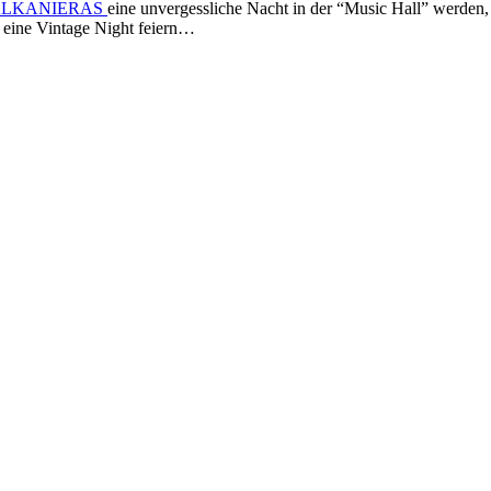
ALKANIERAS
eine unvergessliche Nacht in der “Music Hall” wer
eine Vintage Night feiern…